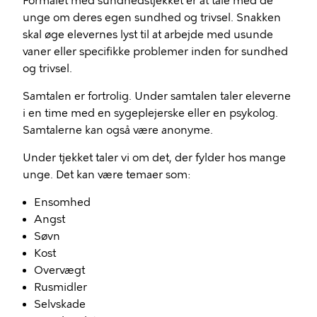
Formålet med sundhedstjekket er at tale med de
unge om deres egen sundhed og trivsel. Snakken
skal øge elevernes lyst til at arbejde med usunde
vaner eller specifikke problemer inden for sundhed
og trivsel.
Samtalen er fortrolig. Under samtalen taler eleverne
i en time med en sygeplejerske eller en psykolog.
Samtalerne kan også være anonyme.
Under tjekket taler vi om det, der fylder hos mange
unge. Det kan være temaer som:
Ensomhed
Angst
Søvn
Kost
Overvægt
Rusmidler
Selvskade