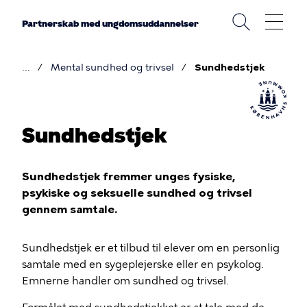
Gå
til
Partnerskab med ungdomsuddannelser
hovedindhold
Mental sundhed og trivsel
Sundhedstjek
Brødkrumme
Sundhedstjek
Sundhedstjek fremmer unges fysiske,
psykiske og seksuelle sundhed og trivsel
gennem samtale.
Sundhedstjek er et tilbud til elever om en personlig
samtale med en sygeplejerske eller en psykolog.
Emnerne handler om sundhed og trivsel.